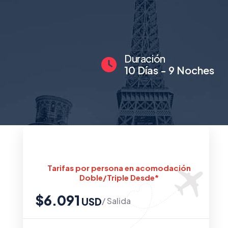
Duración
10 Días - 9 Noches
$6.091
/ Salida