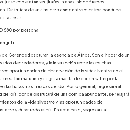
junto con elefantes, jirafas, hienas, hipopótamos,
ves. Disfrutará de un almuerzo campestre mientras conduce
a descansar.
SD 880 por persona.
rengeti
del Serengeti capturan la esencia de África. Son el hogar de un
arios depredadores, y la interacción entre las muchas
es oportunidades de observación de la vida silvestre en el
 safari matutino y seguirá más tarde con un safari por la
en las horas más frescas del día. Por lo general, regresará al
 del día, donde disfrutará de una comida abundante, se relajará
ientos de la vida silvestre y las oportunidades de
muerzo y durar todo el día. En este caso, regresará al