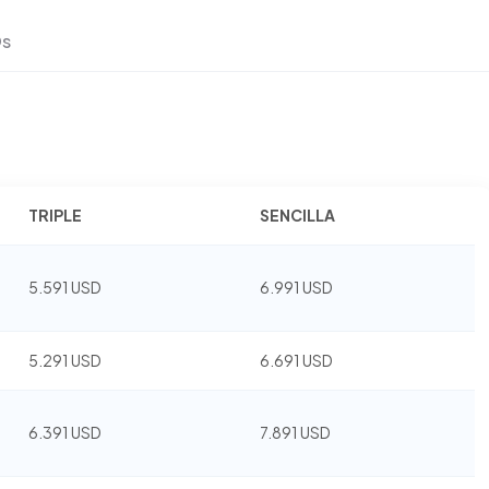
s
TRIPLE
SENCILLA
5.591 USD
6.991 USD
5.291 USD
6.691 USD
6.391 USD
7.891 USD