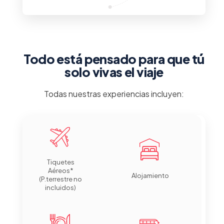
Incluye tiquetes
Todo está pensado para que tú
solo vivas el viaje
Todas nuestras experiencias incluyen:
Tiquetes
Aéreos*
Alojamiento
(P.terrestre no
incluidos)