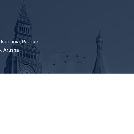
 Isebania, Parque
o, Arusha