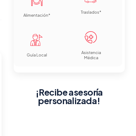
Traslados*
Alimentación*
Asistencia
Guía Local
Médica
¡Recibe asesoría
personalizada!