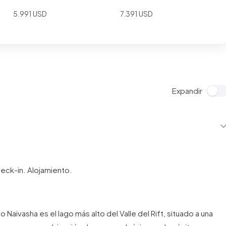
5.991 USD
7.391 USD
check-in. Alojamiento.
 Naivasha es el lago más alto del Valle del Rift, situado a una