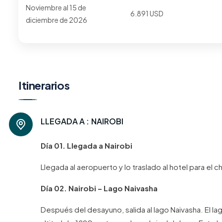
Noviembre al 15 de
6.891 USD
diciembre de 2026
Itinerarios
LLEGADA A :
NAIROBI
Día 01. Llegada a Nairobi
Llegada al aeropuerto y lo traslado al hotel para el 
Día 02. Nairobi – Lago Naivasha
Después del desayuno, salida al lago Naivasha. El lago