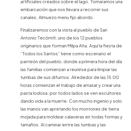
artificiales creados sobre el lago. Tomaramos una
embarcación que nos llevara a recorrer sus
canales. Almuezo menu fijo abordo.
Finalizaremos con la visita al pueblo de San
Antonio Tecómitl; uno de los 12 pueblos
originarios que forman Milpa Alta. Aquí la fiesta de
“Todos los Santos” tiene como escenario el
panteón del pueblo, donde a primera hora del día
las familias comienzan a reunirse para limpiar las
tumbas de sus difuntos. Alrededor de las 15:00
horas comienzan el trabajo de amasar y crear una
pasta lodosa; por todos lados se ven escultores
dando vida a la muerte. Con mucho ingenio y solo
las manos van apretando los montones de tierra
mojada para moldear calaveras en todas formas y
tamaños. Al caminar entre las tumbas y las