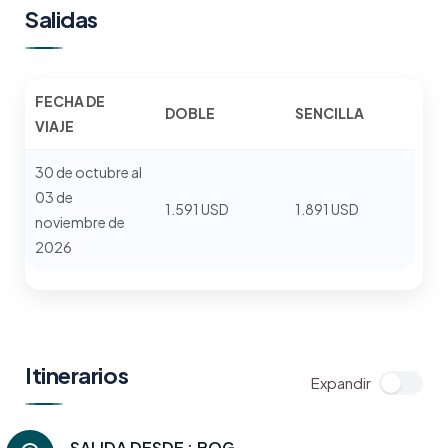
Salidas
FECHA DE
DOBLE
SENCILLA
VIAJE
30 de octubre al
03 de
1.591 USD
1.891 USD
noviembre de
2026
Itinerarios
SALIDA DESDE :
BOG