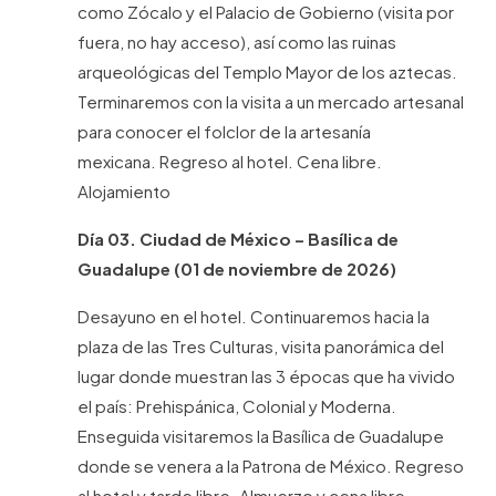
como Zócalo y el Palacio de Gobierno (visita por
fuera, no hay acceso), así como las ruinas
arqueológicas del Templo Mayor de los aztecas.
Terminaremos con la visita a un mercado artesanal
para conocer el folclor de la artesanía
mexicana. Regreso al hotel. Cena libre.
Alojamiento
Día 03. Ciudad de México – Basílica de
Guadalupe (01 de noviembre de 2026)
Desayuno en el hotel. Continuaremos hacia la
plaza de las Tres Culturas, visita panorámica del
lugar donde muestran las 3 épocas que ha vivido
el país: Prehispánica, Colonial y Moderna.
Enseguida visitaremos la Basílica de Guadalupe
donde se venera a la Patrona de México. Regreso
al hotel y tarde libre. Almuerzo y cena libre.