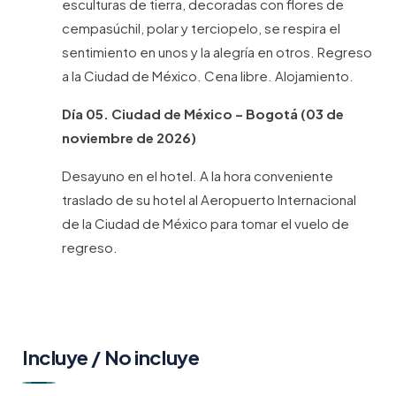
esculturas de tierra, decoradas con flores de
cempasúchil, polar y terciopelo, se respira el
sentimiento en unos y la alegría en otros. Regreso
a la Ciudad de México. Cena libre. Alojamiento.
Día 05. Ciudad de México – Bogotá (03 de
noviembre de 2026)
Desayuno en el hotel. A la hora conveniente
traslado de su hotel al Aeropuerto Internacional
de la Ciudad de México para tomar el vuelo de
regreso.
Incluye / No incluye