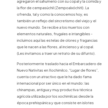
agregaron el sahumerio con su copal y la
comida y
la flor de cempasúchil (Zempoalxóchitl). La
ofrenda, tal y como la conocemos hoy, es
también un reflejo del sincretismo del viejo y el
nuevo mundo. Se recibe a los muertos con
elementos naturales, frugales e intangibles -
incluimos aquí las estelas de olores y fragancias
que le nacen a las flores, al incienso y al copal.
(Les invitamos a traer un retrato de su difunto).
Posteriormente traslado hacia el Embarcadero de
Nuevo Nativitas en Xochimilco, “Lugar de flores”,
cuenta con un atractivo que le ha dado fama
internacional por ser único en el mundo: las
chinampas, antigua y muy productiva técnica
agrícola utilizada por los xochimilcas desde la
época prehispánica y que consiste en islotes