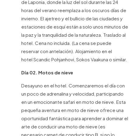
de Laponia, donde la luz del sol durante las 24
horas del verano reemplaza a los oscuros días de
invierno. El ajetreo y el bullicio de las ciudades y
estaciones de esquí están a solo unos minutos de
la paz y la tranquilidad de la naturaleza. Traslado al
hotel. Cena no incluida. (La cena se puede
reservar con antelación). Alojamiento en el
hotel Scandic Pohjanhovi, Sokos Vaakuna o similar.
Día 02. Motos de nieve
Desayuno en el hotel. Comenzaremos el día con
un poco de adrenalina y velocidad, participando
en un emocionante safari en moto de nieve. Esta
pequeña aventura en moto de nieve ofrece una
oportunidad fantástica para aprender a dominar el
arte de conducir una moto de nieve (es
necesario carnet de conducir tipo B, si no lo