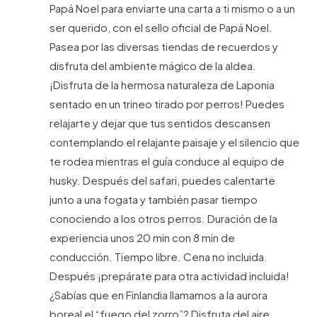
Papá Noel para enviarte una carta a ti mismo o a un
ser querido, con el sello oficial de Papá Noel.
Pasea por las diversas tiendas de recuerdos y
disfruta del ambiente mágico de la aldea.
¡Disfruta de la hermosa naturaleza de Laponia
sentado en un trineo tirado por perros! Puedes
relajarte y dejar que tus sentidos descansen
contemplando el relajante paisaje y el silencio que
te rodea mientras el guía conduce al equipo de
husky. Después del safari, puedes calentarte
junto a una fogata y también pasar tiempo
conociendo a los otros perros. Duración de la
experiencia unos 20 min con 8 min de
conducción. Tiempo libre. Cena no incluida.
Después ¡prepárate para otra actividad incluida!
¿Sabías que en Finlandia llamamos a la aurora
boreal el “fuego del zorro”? Disfruta del aire