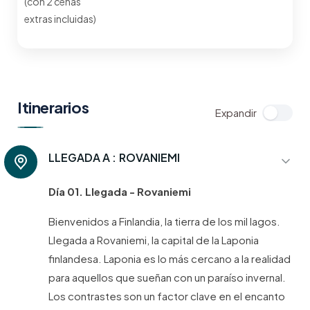
(con 2 cenas
extras incluidas)
Itinerarios
LLEGADA A :
ROVANIEMI
Día 01. Llegada - Rovaniemi
Bienvenidos a Finlandia, la tierra de los mil lagos.
Llegada a Rovaniemi, la capital de la Laponia
finlandesa. Laponia es lo más cercano a la realidad
para aquellos que sueñan con un paraíso invernal.
Los contrastes son un factor clave en el encanto