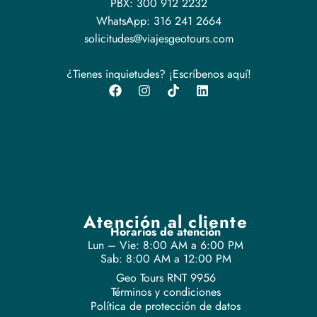
PBX: 300 912 2232
WhatsApp: 316 241 2664
solicitudes@viajesgeotours.com
¿Tienes inquietudes? ¡Escríbenos aquí!
Atención al cliente
Horarios de atención
Lun – Vie: 8:00 AM a 6:00 PM
Sab: 8:00 AM a 12:00 PM
Geo Tours RNT 9956
Términos y condiciones
Política de protección de datos