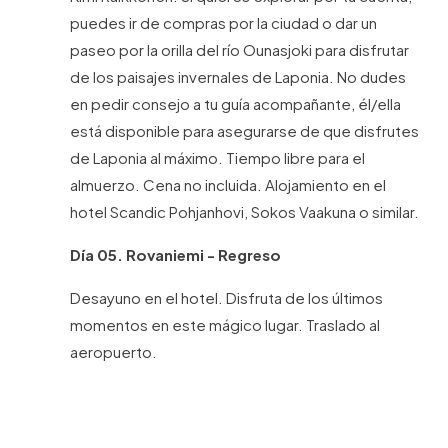
puedes ir de compras por la ciudad o dar un
paseo por la orilla del río Ounasjoki para disfrutar
de los paisajes invernales de Laponia. No dudes
en pedir consejo a tu guía acompañante, él/ella
está disponible para asegurarse de que disfrutes
de Laponia al máximo. Tiempo libre para el
almuerzo. Cena no incluida. Alojamiento en el
hotel Scandic Pohjanhovi, Sokos Vaakuna o similar.
Día 05. Rovaniemi - Regreso
Desayuno en el hotel. Disfruta de los últimos
momentos en este mágico lugar. Traslado al
aeropuerto.