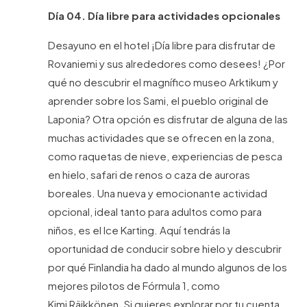
Día 04. Día libre para actividades opcionales
Desayuno en el hotel ¡Día libre para disfrutar de
Rovaniemi y sus alrededores como desees! ¿Por
qué no descubrir el magnífico museo Arktikum y
aprender sobre los Sami, el pueblo original de
Laponia? Otra opción es disfrutar de alguna de las
muchas actividades que se ofrecen en la zona,
como raquetas de nieve, experiencias de pesca
en hielo, safari de renos o caza de auroras
boreales. Una nueva y emocionante actividad
opcional, ideal tanto para adultos como para
niños, es el Ice Karting. Aquí tendrás la
oportunidad de conducir sobre hielo y descubrir
por qué Finlandia ha dado al mundo algunos de los
mejores pilotos de Fórmula 1, como
Kimi Räikkönen. Si quieres explorar por tu cuenta,