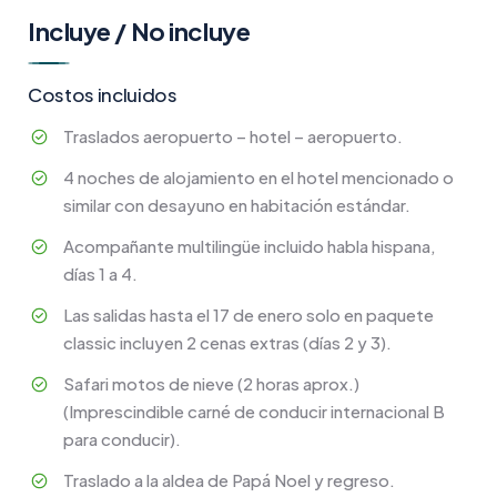
Incluye / No incluye
Costos incluidos
Traslados aeropuerto – hotel – aeropuerto.
4 noches de alojamiento en el hotel mencionado o
similar con desayuno en habitación estándar.
Acompañante multilingüe incluido habla hispana,
días 1 a 4.
Las salidas hasta el 17 de enero solo en paquete
classic incluyen 2 cenas extras (días 2 y 3).
Safari motos de nieve (2 horas aprox.)
(Imprescindible carné de conducir internacional B
para conducir).
Traslado a la aldea de Papá Noel y regreso.