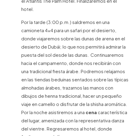
el Atlantis The Palm Hotel. Finalizaremos en el
hotel.
Por la tarde (3:00 p.m.) saldremos en una
camioneta 4x4 para un safari por el desierto,
donde viajaremos sobre las dunas de arena en el
desierto de Dubái; lo que nos permitirá admirar la
puesta del sol desde las dunas. Continuaremos
hacia el campamento, donde nos recibirán con
una tradicional fiesta árabe. Podremos relajarnos
en las tiendas beduinas sentados sobre las típicas
almohadas árabes, trazarnos las manos con
dibujos de henna tradicional, hacer un pequeño
viaje en camello o disfrutar de la shisha aromática.
Por la noche asistiremos a una
cena
característica
del lugar, amenizada con la representativa danza
del vientre. Regresaremos al hotel, donde