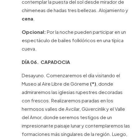
contemplar la puesta del sol desde mirador de
chimeneas de hadas tres bellezas. Alojamiento y
cena
.
Opcional:
Por la noche pueden participar en un
espectáculo de bailes folklóricos en una típica
cueva.
DÍA 06. CAPADOCIA
Desayuno. Comenzaremos el día visitando el
Museo al Aire Libre de Göreme
(*)
, donde
admiraremos las iglesias rupestres decoradas
con frescos. Realizaremos paradas en los
hermosos valles de Avcilar, Güvercinlik y el Valle
del Amor, donde seremos testigos de un
impresionante paisaje lunar y contemplaremos las
formaciones más singulares de la región. Luego,