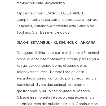
máximo su visita. Alojamiento.
Opcional:
Tour TESOROS DE ESTAMBUL,
complementa tu día con un espectacular tour por
Estambul, visitando la Mezquita Azul, Palacio de
Topkapi, Gran Bazar entre otros.
DÍA 04. ESTAMBUL - KUZGUNCUK – ANKARA
Desayuno. Salida hacia parte asiática de Estambul
por el puente intercontinental o ferry para llegar a
Kuzguncuk conocido como el barrio de las
telenovelas turcas. Tiempo libre en este
encantador barrio, conocido por su arquitectura
tradicional, diversidad cultural, excelente
gastronomía. y su ubicación junto al Bósforo.
Ofrece un ambiente relajado y una experiencia
auténtica lejos del bullicio turístico. Continuación