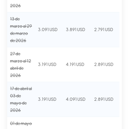
2026
13 de
marzo al 29
3.091 USD
3.891 USD
2.791 USD
de marzo
de 2026
27 de
marzo al 12
3.191 USD
4.191 USD
2.891 USD
abril de
2026
17 de abril al
03 de
3.191 USD
4.091 USD
2.891 USD
mayo de
2026
01 de mayo