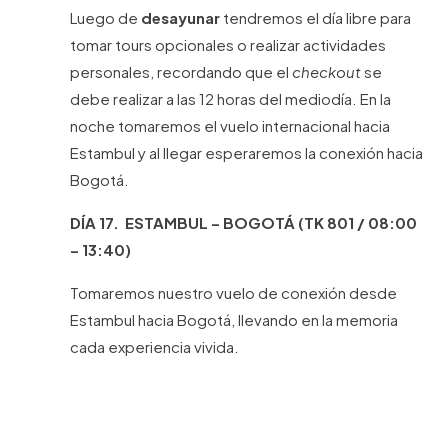
Luego de
desayunar
tendremos el día libre para
tomar tours opcionales o realizar actividades
personales, recordando que el
checkout
se
debe realizar a las 12 horas del mediodía. En la
noche tomaremos el vuelo internacional hacia
Estambul y al llegar esperaremos la conexión hacia
Bogotá.
DÍA 17. ESTAMBUL – BOGOTÁ (TK 801 / 08:00
– 13:40)
Tomaremos nuestro vuelo de conexión desde
Estambul hacia Bogotá, llevando en la memoria
cada experiencia vivida.