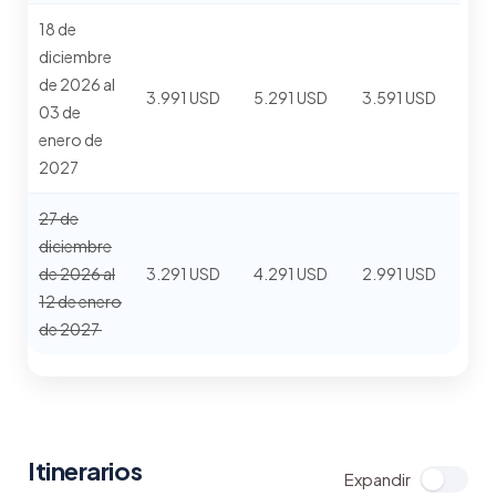
18 de
diciembre
de 2026 al
3.991 USD
5.291 USD
3.591 USD
03 de
enero de
2027
27 de
diciembre
de 2026 al
3.291 USD
4.291 USD
2.991 USD
12 de enero
de 2027
Itinerarios