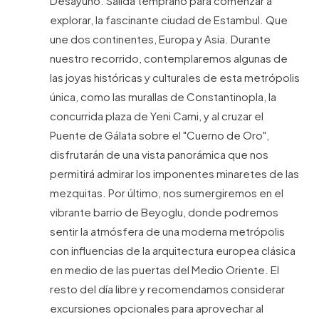
Desayuno. Salida temprano para comenzar a
explorar, la fascinante ciudad de Estambul. Que
une dos continentes, Europa y Asia. Durante
nuestro recorrido, contemplaremos algunas de
las joyas históricas y culturales de esta metrópolis
única, como las murallas de Constantinopla, la
concurrida plaza de Yeni Cami, y al cruzar el
Puente de Gálata sobre el "Cuerno de Oro",
disfrutarán de una vista panorámica que nos
permitirá admirar los imponentes minaretes de las
mezquitas. Por último, nos sumergiremos en el
vibrante barrio de Beyoglu, donde podremos
sentir la atmósfera de una moderna metrópolis
con influencias de la arquitectura europea clásica
en medio de las puertas del Medio Oriente. El
resto del día libre y recomendamos considerar
excursiones opcionales para aprovechar al