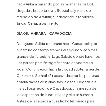
hacia Ankara pasando por las montañas de Bolu.
Llegada a la capital de la República y visita del
Mausoleo de Ataturk; fundador de la república
turca.
Cena,
alojamiento.
DÍA 05. ANKARA - CAPADOCIA
Desayuno. Salida temprano hacia Capadocia por
el camino contemplaremos el segundo lago más
grande de Turquía, el Lago Salado donde haremos
una parada para fotografiar este espectacular
lugar. Continuación hacia la ciudad subterránea de
Özkonak o Serhatli
(*)
excavadas por las primeras
comunidades cristianas tras la visita. Llegada a la
maravillosa región de Capadocia, una mezcla de
los caprichos de la naturaleza y el arte humano.
Antes de la llegada a nuestro hotel parada para