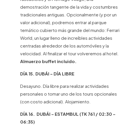
demostración tangente de la vida y costumbres
tradicionales antiguas. Opcionalmente (y por un
valor adicional), podremos entrar al parque
temático cubierto más grande del mundo: Ferrari
World, un lugar lleno de increíbles actividades
centradas alrededor de los automóviles y la
velocidad. Al finalizar el tour volveremos al hotel.
Almuerzo buffet incluido.
DÍA 15. DUBÁI – DÍA LIBRE
Desayuno. Día libre para realizar actividades
personales o tomar uno de los tours opcionales
(con costo adicional). Alojamiento.
DÍA 16. DUBÁI – ESTAMBUL (TK 761 / 02:30 –
06:35)