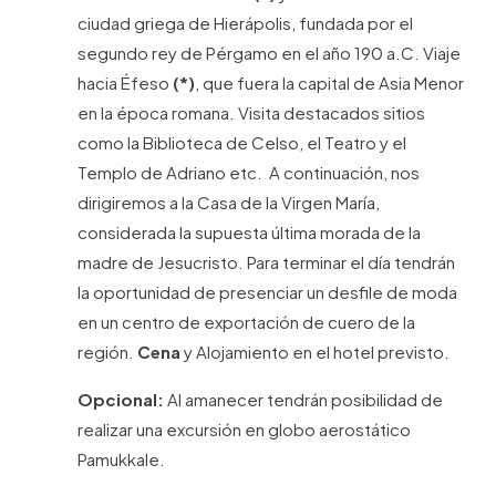
ciudad griega de Hierápolis, fundada por el
segundo rey de Pérgamo en el año 190 a.C. Viaje
hacia Éfeso
(*)
, que fuera la capital de Asia Menor
en la época romana. Visita destacados sitios
como la Biblioteca de Celso, el Teatro y el
Templo de Adriano etc. A continuación, nos
dirigiremos a la Casa de la Virgen María,
considerada la supuesta última morada de la
madre de Jesucristo. Para terminar el día tendrán
la oportunidad de presenciar un desfile de moda
en un centro de exportación de cuero de la
región.
Cena
y Alojamiento en el hotel previsto.
Opcional:
Al amanecer tendrán posibilidad de
realizar una excursión en globo aerostático
Pamukkale.