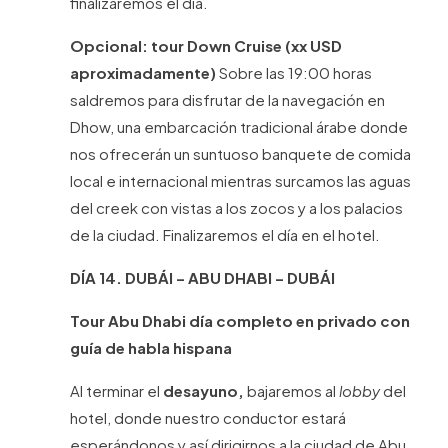
finalizaremos el día.
Opcional: tour Down Cruise (xx USD
aproximadamente)
Sobre las 19:00 horas
saldremos para disfrutar de la navegación en
Dhow, una embarcación tradicional árabe donde
nos ofrecerán un suntuoso banquete de comida
local e internacional mientras surcamos las aguas
del creek con vistas a los zocos y a los palacios
de la ciudad. Finalizaremos el día en el hotel.
DÍA 14. DUBÁI – ABU DHABI – DUBÁI
Tour Abu Dhabi día completo en privado con
guía de habla hispana
Al terminar el
desayuno,
bajaremos al
lobby
del
hotel, donde nuestro conductor estará
esperándonos y así dirigirnos a la ciudad de Abu