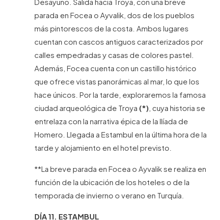
Desayuno. Salida hacia Troya, con una breve
parada en Focea o Ayvalik, dos de los pueblos
más pintorescos de la costa. Ambos lugares
cuentan con cascos antiguos caracterizados por
calles empedradas y casas de colores pastel.
Además, Focea cuenta con un castillo histórico
que ofrece vistas panorámicas al mar, lo que los
hace únicos. Por la tarde, exploraremos la famosa
ciudad arqueológica de Troya
(*)
, cuya historia se
entrelaza con la narrativa épica de la Ilíada de
Homero. Llegada a Estambul en la última hora de la
tarde y alojamiento en el hotel previsto.
**La breve parada en Focea o Ayvalik se realiza en
función de la ubicación de los hoteles o de la
temporada de invierno o verano en Turquía.
DÍA 11. ESTAMBUL