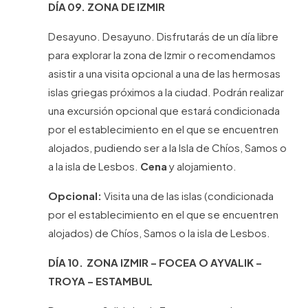
DÍA 09. ZONA DE IZMIR
Desayuno. Desayuno. Disfrutarás de un día libre
para explorar la zona de Izmir o recomendamos
asistir a una visita opcional a una de las hermosas
islas griegas próximos a la ciudad. Podrán realizar
una excursión opcional que estará condicionada
por el establecimiento en el que se encuentren
alojados, pudiendo ser a la Isla de Chíos, Samos o
a la isla de Lesbos.
Cena
y alojamiento.
Opcional:
Visita una de las islas (condicionada
por el establecimiento en el que se encuentren
alojados) de Chíos, Samos o la isla de Lesbos.
DÍA 10. ZONA IZMIR – FOCEA O AYVALIK –
TROYA – ESTAMBUL