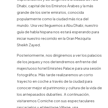
Dhabi, capital de los Emiratos Árabes y la más
grande de los siete emiratos, conocida
popularmente como la ciudad más rica del
mundo. Una vez lleguemos a Abu Dhabi, nuestro
guía de habla hispana nos estará esperando para
iniciar nuestro recorrido en la Gran Mezquita
Sheikh Zayed.
Posteriormente, nos dirigiremos a ver los palacios
de los jeques y nos detendremos enfrente del
majestuoso hotel Emirates Palace para una sesión
fotográfica. Más tarde realizaremos un corto
trayecto en coche a través de la ciudad para
conocer mejor el patrimonio y cultura de la vida de
los antepasados dubaitíes. A continuación,
visitaremos Corniche con sus espectaculares
rascacielos y el Heritage Village, una