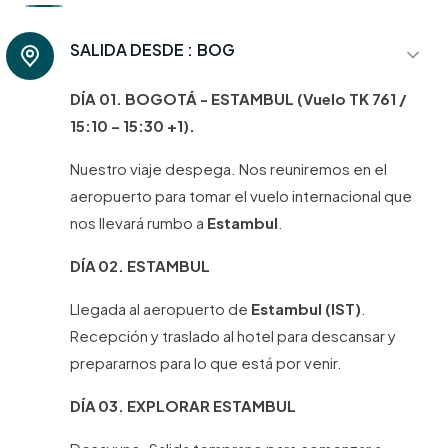
SALIDA DESDE :
BOG
DÍA 01. BOGOTÁ - ESTAMBUL (Vuelo TK 761 /
15:10 – 15:30 +1).
Nuestro viaje despega. Nos reuniremos en el
aeropuerto para tomar el vuelo internacional que
nos llevará rumbo a
Estambul
.
DÍA 02. ESTAMBUL
Llegada al aeropuerto de
Estambul (IST)
.
Recepción y traslado al hotel para descansar y
prepararnos para lo que está por venir.
DÍA 03. EXPLORAR ESTAMBUL