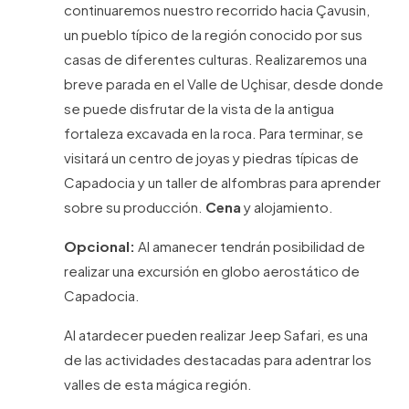
continuaremos nuestro recorrido hacia Çavusin,
un pueblo típico de la región conocido por sus
casas de diferentes culturas. Realizaremos una
breve parada en el Valle de Uçhisar, desde donde
se puede disfrutar de la vista de la antigua
fortaleza excavada en la roca. Para terminar, se
visitará un centro de joyas y piedras típicas de
Capadocia y un taller de alfombras para aprender
sobre su producción.
Cena
y alojamiento.
Opcional:
Al amanecer tendrán posibilidad de
realizar una excursión en globo aerostático de
Capadocia.
Al atardecer pueden realizar Jeep Safari, es una
de las actividades destacadas para adentrar los
valles de esta mágica región.