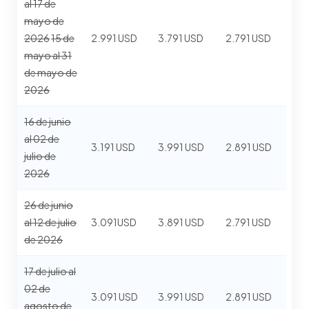
al 17 de
mayo de
2026
15 de
2.991 USD
3.791 USD
2.791 USD
mayo al 31
de mayo de
2026
16 de junio
al 02 de
3.191 USD
3.991 USD
2.891 USD
julio de
2026
26 de junio
al 12 de julio
3.091USD
3.891 USD
2.791 USD
de 2026
17 de julio al
02 de
3.091 USD
3.991 USD
2.891 USD
agosto de