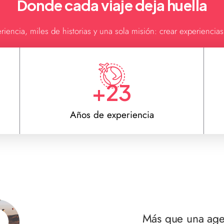
Donde cada viaje deja huella
iencia, miles de historias y una sola misión: crear experienci
+
23
Años de experiencia
o
Más que una age