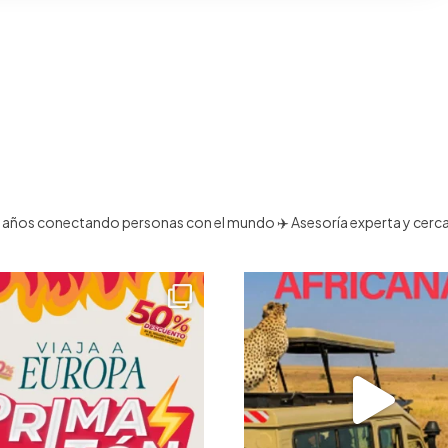
 años conectando personas con el mundo
✈️ Asesoría experta y cerc