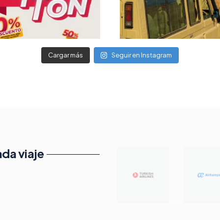
Cargar más
Seguir en Instagram
da viaje