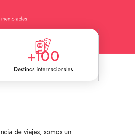
as memorables.
+
100
Destinos internacionales
ncia de viajes, somos un