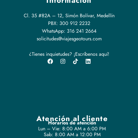
Información
Cl. 35 #82A – 12, Simón Bolívar, Medellín
PBX: 300 912 2232
WhatsApp: 316 241 2664
solicitudes@viajesgeotours.com
¿Tienes inquietudes? ¡Escríbenos aquí!
Atención al cliente
Horarios de atención
Lun – Vie: 8:00 AM a 6:00 PM
Sab: 8:00 AM a 12:00 PM