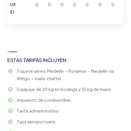
UX
0
0
0
0
0
0
0
E)
ESTAS TARIFAS INCLUYEN:
Tiquete aéreo Medellín – Porlamar – Medellín vía
Wingo – vuelo chárter.
Equipaje de 20 kg en bodega y 10 kg de mano.
Impuesto de combustible.
Tarifa administrativa.
Tasa aeroportuaria.