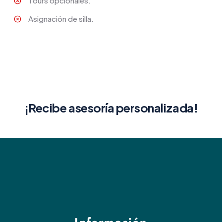
Tours opcionales.
Asignación de silla.
¡Recibe asesoría personalizada!