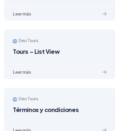
Leer más
Geo Tours
Tours – List View
Leer más
Geo Tours
Términos y condiciones
Leer más