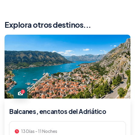
Explora otros destinos...
3
Balcanes, encantos del Adriático
13 Días - 11 Noches