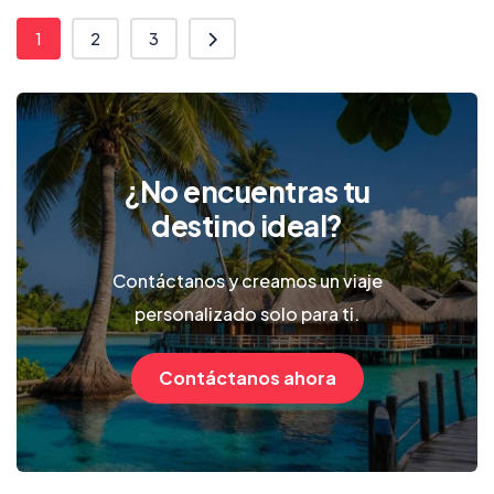
1
2
3
¿No encuentras tu
destino ideal?
Contáctanos y creamos un viaje
personalizado solo para ti.
Contáctanos ahora