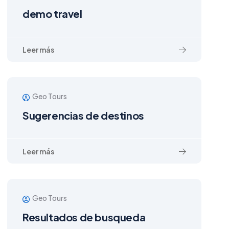
demo travel
Leer más
Geo Tours
Sugerencias de destinos
Leer más
Geo Tours
Resultados de busqueda