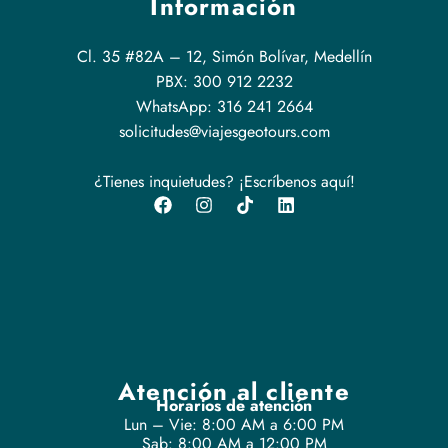
Información
Cl. 35 #82A – 12, Simón Bolívar, Medellín
PBX: 300 912 2232
WhatsApp: 316 241 2664
solicitudes@viajesgeotours.com
¿Tienes inquietudes? ¡Escríbenos aquí!
Atención al cliente
Horarios de atención
Lun – Vie: 8:00 AM a 6:00 PM
Sab: 8:00 AM a 12:00 PM