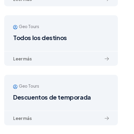
Geo Tours
Todos los destinos
Leer más
Geo Tours
Descuentos de temporada
Leer más