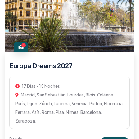
4
Europa Dreams 2027
17 Días - 15 Noches
Madrid, San Sebastián, Lourdes, Blois, Orléans,
París, Dijon, Zúrich, Lucerna, Venecia, Padua, Florencia,
Ferrara, Asís, Roma, Pisa, Nimes, Barcelona,
Zaragoza.