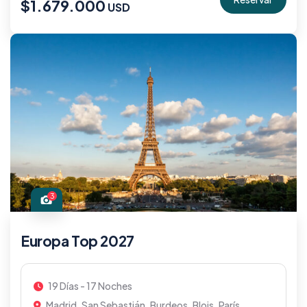
$
1.679.000
3
Europa Top 2027
19 Días - 17 Noches
Madrid. San Sebastián. Burdeos. Blois. París.