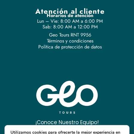
Atención al cliente
Horarios de atención
Lun – Vie: 8:00 AM a 6:00 PM
Sab: 8:00 AM a 12:00 PM
Geo Tours RNT 9956
Términos y condiciones
Política de protección de datos
¡Conoce Nuestro Equipo!
Utilizamos cookies para ofrecerte la mejor experiencia en