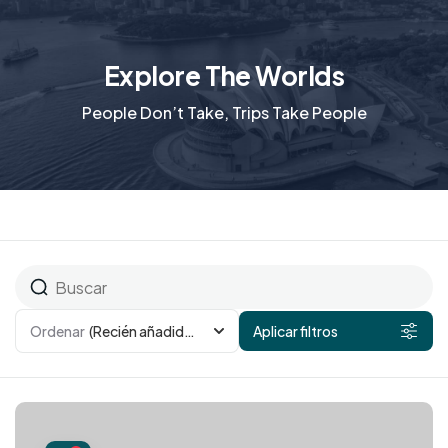
Explore The Worlds
People Don’t Take, Trips Take People
Ordenar
(Recién añadidos)
Aplicar filtros