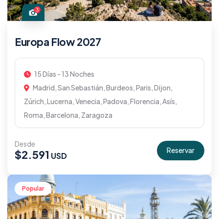
3
Europa Flow 2027
15 Días - 13 Noches
Madrid, San Sebastián, Burdeos, Paris, Dijon,
Zúrich, Lucerna, Venecia, Padova, Florencia, Asís,
Roma, Barcelona, Zaragoza
Desde
Reservar
$
2.591
Popular