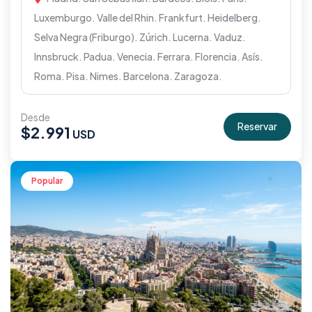
Luxemburgo. Valle del Rhin. Frankfurt. Heidelberg.
Selva Negra (Friburgo). Zúrich. Lucerna. Vaduz.
Innsbruck. Padua. Venecia. Ferrara. Florencia. Asís.
Roma. Pisa. Nimes. Barcelona. Zaragoza.
Desde
Reservar
$
2.991
Popular