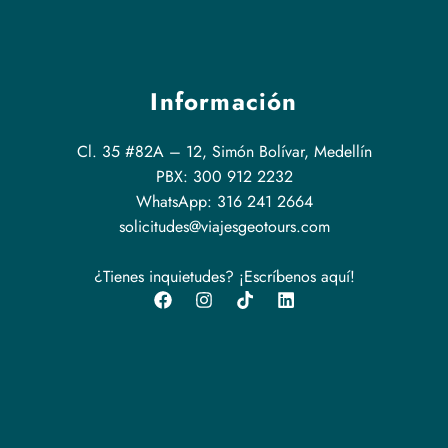
Información
Cl. 35 #82A – 12, Simón Bolívar, Medellín
PBX: 300 912 2232
WhatsApp: 316 241 2664
solicitudes@viajesgeotours.com
¿Tienes inquietudes? ¡Escríbenos aquí!