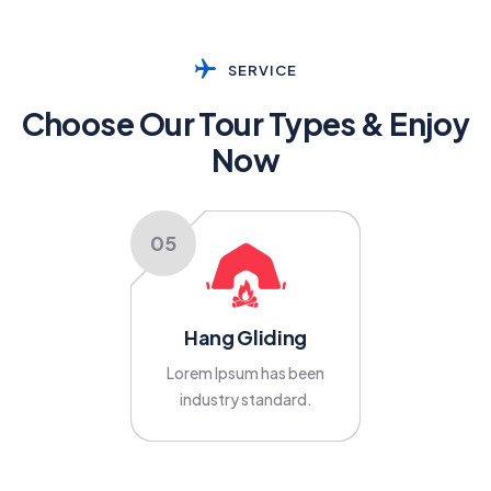
SERVICE
Choose Our Tour Types & Enjoy
Now
05
Hang Gliding
Lorem Ipsum has been
industry standard.