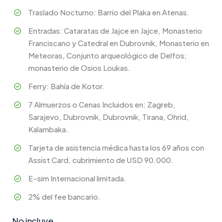
Traslado Nocturno: Barrio del Plaka en Atenas.
Entradas: Cataratas de Jajce en Jajce, Monasterio
Franciscano y Catedral en Dubrovnik, Monasterio en
Meteoras, Conjunto arqueológico de Delfos;
monasterio de Osios Loukas.
Ferry: Bahía de Kotor.
7 Almuerzos o Cenas Incluidos en: Zagreb,
Sarajevo, Dubrovnik, Dubrovnik, Tirana, Ohrid,
Kalambaka.
Tarjeta de asistencia médica hasta los 69 años con
Assist Card, cubrimiento de USD 90.000.
E-sim Internacional limitada.
2% del fee bancario.
No incluye