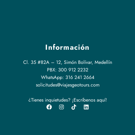
Información
Cl. 35 #82A – 12, Simón Bolívar, Medellín
PBX: 300 912 2232
WhatsApp: 316 241 2664
solicitudes@viajesgeotours.com
¿Tienes inquietudes? ¡Escríbenos aquí!