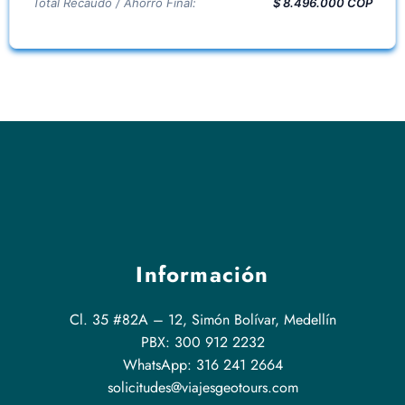
Total Recaudo / Ahorro Final:
$ 8.496.000 COP
Información
Cl. 35 #82A – 12, Simón Bolívar, Medellín
PBX: 300 912 2232
WhatsApp: 316 241 2664
solicitudes@viajesgeotours.com