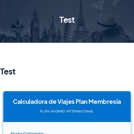
Test
Test
Calculadora de Viajes Plan Membresía
PLAN AHORRO INTERNACIONAL
Fecha Cotización: